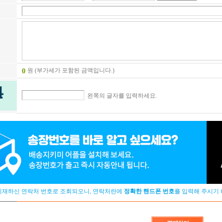
원 (부가세가 포함된 금액입니다.)
0
왼쪽의 글자를 입력하세요.
기재하신 연락처 번호로 조회되오니, 연락처란에
정확한 핸드폰 번호
를 입력해 주시기 