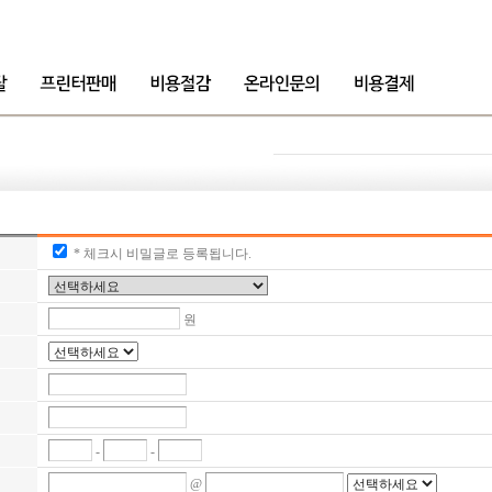
* 체크시 비밀글로 등록됩니다.
원
-
-
@