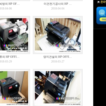
방의 HP OF…
미건전기공사의 HP …
018-04-06
2018-04-04
의 HP OFFI…
양지건설의 HP OFFI…
018-03-29
2018-03-27