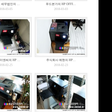
 세무법인의 …
푸드본가의 HP OFFI…
018-03-05
2018-03-03
이앤씨의 HP …
주식회사 예현의 HP…
018-02-25
2018-02-23