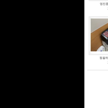
영진종
동필하임