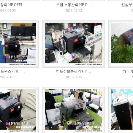
의 HP OFFI…
로얄 부동산의 HP O…
진심부동
2018-03-25
2018-03-23
2
트웍스의 HP …
히트정보통신의 HP …
해피키
2018-03-17
2018-03-15
2