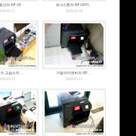
산의 HP OF…
코너스톤의 HP OFFI…
018-03-21
2018-03-19
즈 교습소의 …
가일아이앤씨의 HP …
018-03-13
2018-03-11