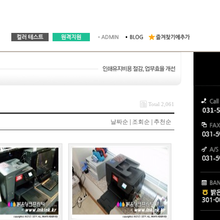
Total 2,061
날짜순
|
조회순
|
추천순