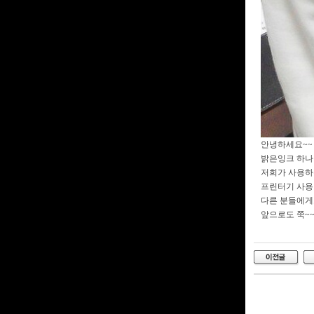
안녕하세요~~ 
밝은잉크 하나 
저희가 사용하는 
프린터기 사용
다른 분들에게
앞으로도 쭉~~