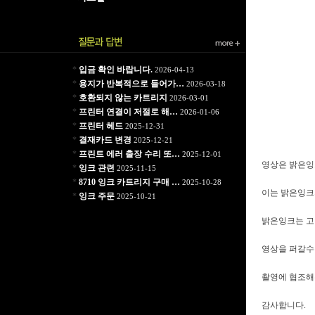
*
입금 확인 바랍니다.
2026-04-13
*
용지가 반복적으로 들어가…
2026-03-18
*
호환되지 않는 카트리지
2026-03-01
*
프린터 연결이 저절로 해…
2026-01-06
*
프린터 헤드
2025-12-31
*
결재카드 변경
2025-12-21
*
프린트 에러 출장 수리 또…
2025-12-01
영상은 밝은잉
*
잉크 관련
2025-11-15
*
8710 잉크 카트리지 구매 …
2025-10-28
이는 밝은잉크
*
잉크 주문
2025-10-21
밝은잉크는 고
영상을 퍼갈수는
촬영에 협조해
감사합니다.