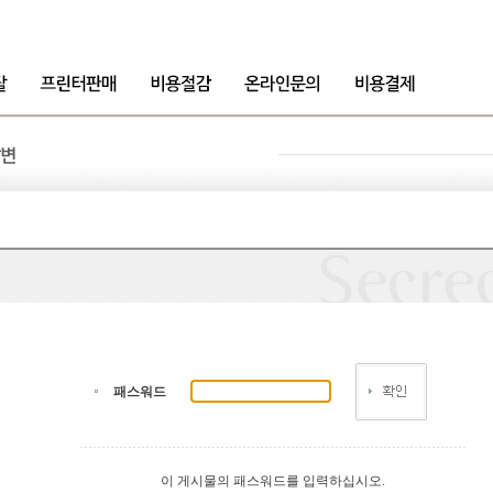
패스워드
이 게시물의 패스워드를 입력하십시오.