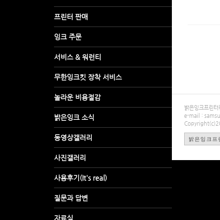
밝은잉크프린터렌탈
e-mail : sa
Copyright(c)
밝은잉크프