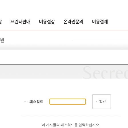
패스워드
이 게시물의 패스워드를 입력하십시오.