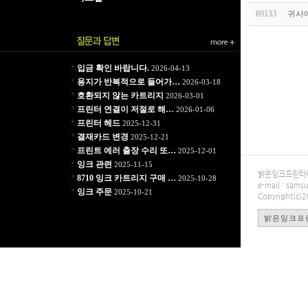
89133
귀사에
*
입금 확인 바랍니다.
2026-04-13
*
용지가 반복적으로 들어가…
2026-03-18
*
호환되지 않는 카트리지
2026-03-01
*
프린터 연결이 저절로 해…
2026-01-06
*
프린터 헤드
2025-12-31
*
결재카드 변경
2025-12-21
*
프린트 에러 출장 수리 또…
2025-12-01
*
잉크 관련
2025-11-15
밝은잉크프린터렌탈
*
8710 잉크 카트리지 구매 …
2025-10-28
e-mail : sa
*
잉크 주문
2025-10-21
Copyright(c)
밝은잉크프