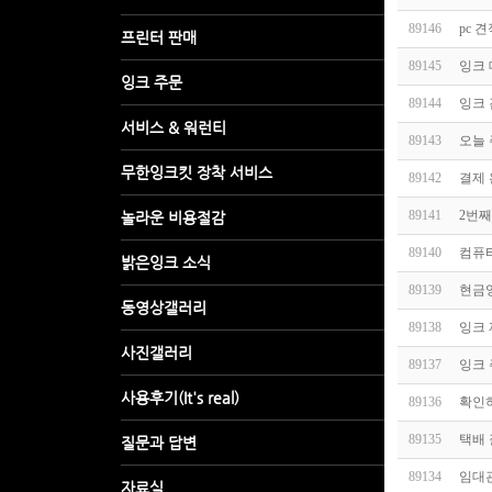
89146
pc 
89145
잉크
89144
잉크
89143
오늘 
89142
결제
89141
2번째
89140
컴퓨
89139
현금
89138
잉크
89137
잉크
89136
확인
89135
택배
89134
임대