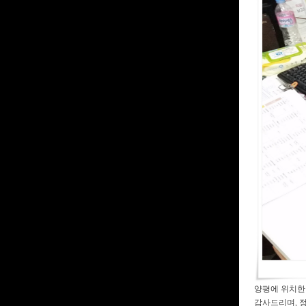
양평에 위치한 
감사드리며, 